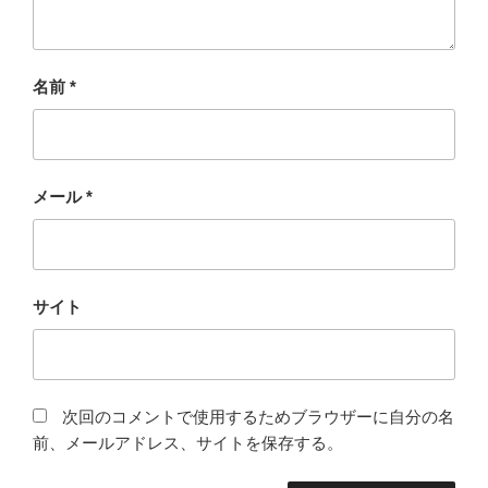
名前
*
メール
*
サイト
次回のコメントで使用するためブラウザーに自分の名
前、メールアドレス、サイトを保存する。