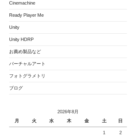
Cinemachine
Ready Player Me
Unity
Unity HDRP
お薦め製品など
バーチャルアート
フォトグラメトリ
ブログ
2026年8月
月
火
水
木
金
土
日
1
2