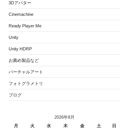
3Dアバター
Cinemachine
Ready Player Me
Unity
Unity HDRP
お薦め製品など
バーチャルアート
フォトグラメトリ
ブログ
2026年8月
月
火
水
木
金
土
日