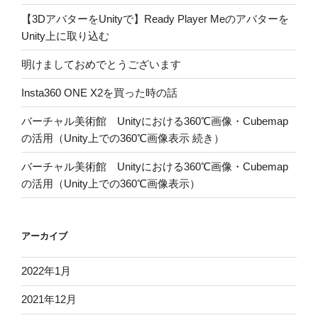
【3DアバターをUnityで】Ready Player Meのアバターを
Unity上に取り込む
明けましておめでとうございます
Insta360 ONE X2を買った時の話
バーチャル美術館 Unityにおける360℃画像・Cubemap
の活用（Unity上での360℃画像表示 続き）
バーチャル美術館 Unityにおける360℃画像・Cubemap
の活用（Unity上での360℃画像表示）
アーカイブ
2022年1月
2021年12月