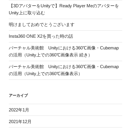
【3DアバターをUnityで】Ready Player Meのアバターを
Unity上に取り込む
明けましておめでとうございます
Insta360 ONE X2を買った時の話
バーチャル美術館 Unityにおける360℃画像・Cubemap
の活用（Unity上での360℃画像表示 続き）
バーチャル美術館 Unityにおける360℃画像・Cubemap
の活用（Unity上での360℃画像表示）
アーカイブ
2022年1月
2021年12月