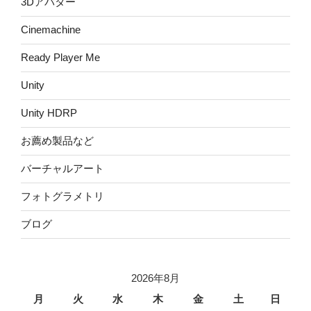
3Dアバター
Cinemachine
Ready Player Me
Unity
Unity HDRP
お薦め製品など
バーチャルアート
フォトグラメトリ
ブログ
2026年8月
月
火
水
木
金
土
日