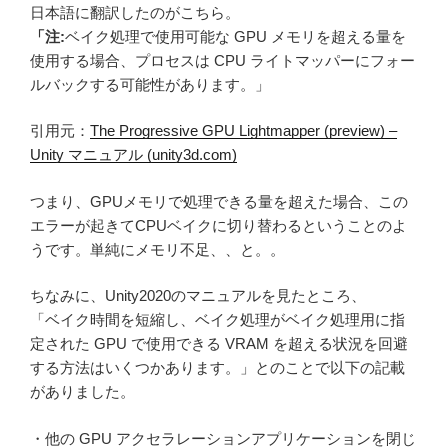
日本語に翻訳したのがこちら。
「注:
ベイク処理で使用可能な GPU メモリを超える量を
使用する場合、プロセスは CPU ライトマッパーにフォー
ルバックする可能性があります。」
引用元：
The Progressive GPU Lightmapper (preview) –
Unity マニュアル (unity3d.com)
つまり、GPUメモリで処理できる量を超えた場合、この
エラーが起きてCPUベイクに切り替わるということのよ
うです。単純にメモリ不足、、と。。
ちなみに、Unity2020のマニュアルを見たところ、
「ベイク時間を短縮し、ベイク処理がベイク処理用に指
定された GPU で使用できる VRAM を超える状況を回避
する方法はいくつかあります。」とのことで以下の記載
がありました。
・他の GPU アクセラレーションアプリケーションを閉じ