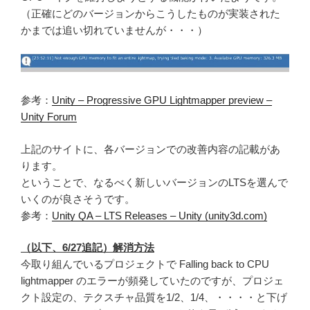
（正確にどのバージョンからこうしたものが実装された
かまでは追い切れていませんが・・・）
参考：
Unity – Progressive GPU Lightmapper preview –
Unity Forum
上記のサイトに、各バージョンでの改善内容の記載があ
ります。
ということで、なるべく新しいバージョンのLTSを選んで
いくのが良さそうです。
参考：
Unity QA – LTS Releases – Unity (unity3d.com)
（以下、6/27追記）解消方法
今取り組んでいるプロジェクトで Falling back to CPU
lightmapper のエラーが頻発していたのですが、プロジェ
クト設定の、テクスチャ品質を1/2、1/4、・・・・と下げ