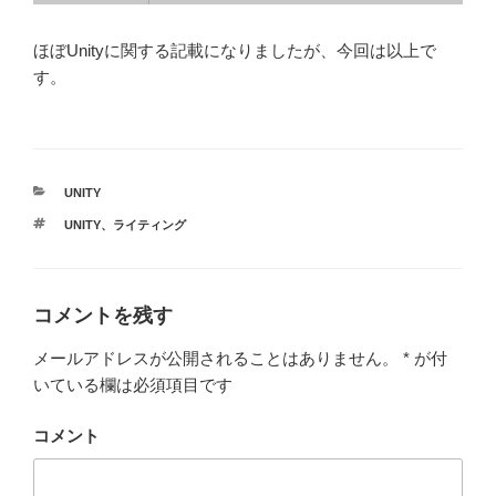
ほぼUnityに関する記載になりましたが、今回は以上で
す。
カ
UNITY
テ
タ
UNITY
、
ライティング
ゴ
グ
リ
ー
コメントを残す
メールアドレスが公開されることはありません。
*
が付
いている欄は必須項目です
コメント