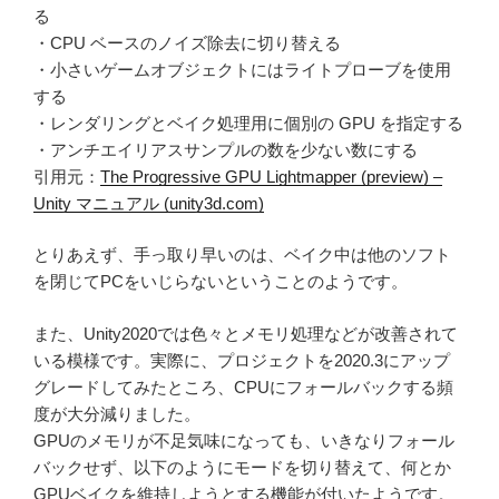
る
・CPU ベースのノイズ除去に切り替える
・小さいゲームオブジェクトにはライトプローブを使用
する
・レンダリングとベイク処理用に個別の GPU を指定する
・アンチエイリアスサンプルの数を少ない数にする
引用元：
The Progressive GPU Lightmapper (preview) –
Unity マニュアル (unity3d.com)
とりあえず、手っ取り早いのは、ベイク中は他のソフト
を閉じてPCをいじらないということのようです。
また、Unity2020では色々とメモリ処理などが改善されて
いる模様です。実際に、プロジェクトを2020.3にアップ
グレードしてみたところ、CPUにフォールバックする頻
度が大分減りました。
GPUのメモリが不足気味になっても、いきなりフォール
バックせず、以下のようにモードを切り替えて、何とか
GPUベイクを維持しようとする機能が付いたようです。