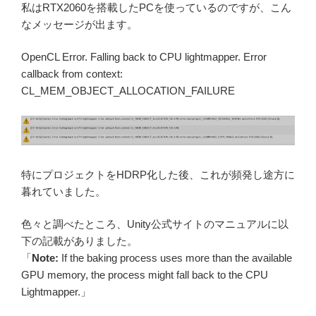
私はRTX2060を搭載したPCを使っているのですが、こん
なメッセージが出ます。
OpenCL Error. Falling back to CPU lightmapper. Error
callback from context:
CL_MEM_OBJECT_ALLOCATION_FAILURE
特にプロジェクトをHDRP化した後、これが頻発し途方に
暮れていました。
色々と調べたところ、Unity公式サイトのマニュアルに以
下の記載がありました。
「
Note:
If the baking process uses more than the available
GPU memory, the process might fall back to the CPU
Lightmapper.」