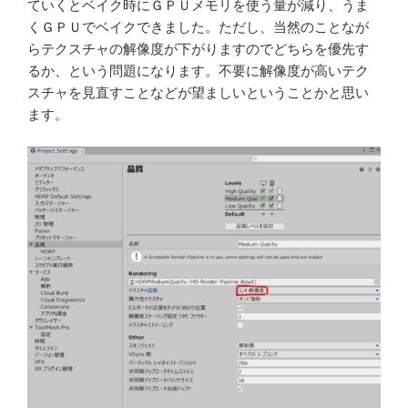
ていくとベイク時にＧＰＵメモリを使う量が減り、うま
くＧＰＵでベイクできました。ただし、当然のことなが
らテクスチャの解像度が下がりますのでどちらを優先す
るか、という問題になります。不要に解像度が高いテク
スチャを見直すことなどが望ましいということかと思い
ます。