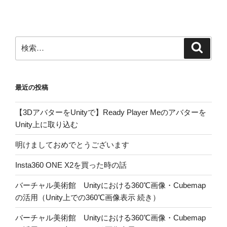
ョ
ン
検
検
索
索:
最近の投稿
【3DアバターをUnityで】Ready Player Meのアバターを
Unity上に取り込む
明けましておめでとうございます
Insta360 ONE X2を買った時の話
バーチャル美術館 Unityにおける360℃画像・Cubemap
の活用（Unity上での360℃画像表示 続き）
バーチャル美術館 Unityにおける360℃画像・Cubemap