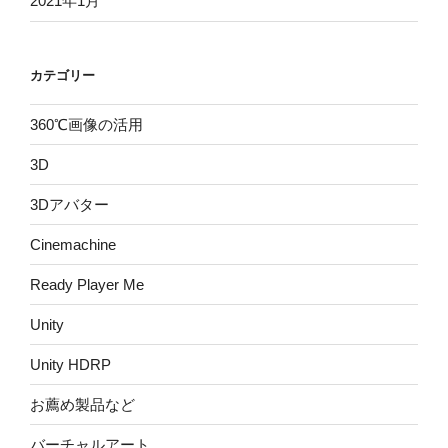
2021年1月
カテゴリー
360℃画像の活用
3D
3Dアバター
Cinemachine
Ready Player Me
Unity
Unity HDRP
お薦め製品など
バーチャルアート