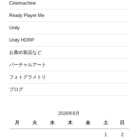
Cinemachine
Ready Player Me
Unity
Unity HDRP
お薦め製品など
バーチャルアート
フォトグラメトリ
ブログ
2026年8月
月
火
水
木
金
土
日
1
2