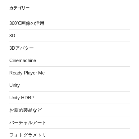
カテゴリー
360℃画像の活用
3D
3Dアバター
Cinemachine
Ready Player Me
Unity
Unity HDRP
お薦め製品など
バーチャルアート
フォトグラメトリ