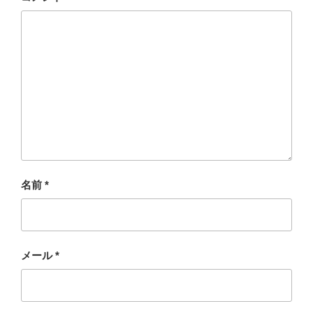
名前
*
メール
*