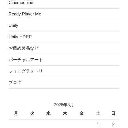
Cinemachine
Ready Player Me
Unity
Unity HDRP
お薦め製品など
バーチャルアート
フォトグラメトリ
ブログ
2026年8月
月
火
水
木
金
土
日
1
2