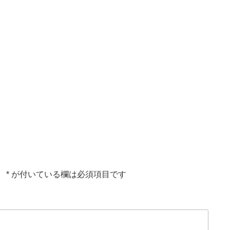
。
*
が付いている欄は必須項目です