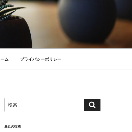
ォーム
プライバシーポリシー
検
検
索:
索
最近の投稿