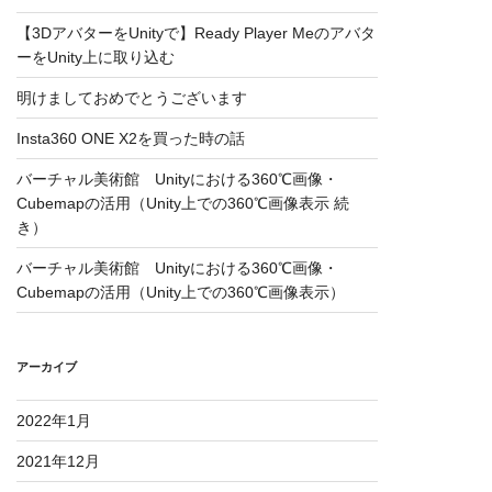
【3DアバターをUnityで】Ready Player Meのアバタ
ーをUnity上に取り込む
明けましておめでとうございます
Insta360 ONE X2を買った時の話
バーチャル美術館 Unityにおける360℃画像・
Cubemapの活用（Unity上での360℃画像表示 続
き）
バーチャル美術館 Unityにおける360℃画像・
Cubemapの活用（Unity上での360℃画像表示）
アーカイブ
2022年1月
2021年12月