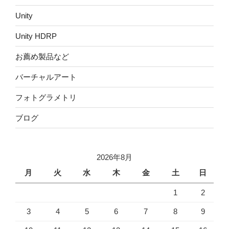
Unity
Unity HDRP
お薦め製品など
バーチャルアート
フォトグラメトリ
ブログ
2026年8月
月
火
水
木
金
土
日
1
2
3
4
5
6
7
8
9