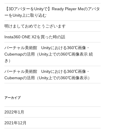
【3DアバターをUnityで】Ready Player Meのアバタ
ーをUnity上に取り込む
明けましておめでとうございます
Insta360 ONE X2を買った時の話
バーチャル美術館 Unityにおける360℃画像・
Cubemapの活用（Unity上での360℃画像表示 続
き）
バーチャル美術館 Unityにおける360℃画像・
Cubemapの活用（Unity上での360℃画像表示）
アーカイブ
2022年1月
2021年12月