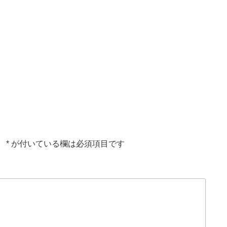
。
*
が付いている欄は必須項目です