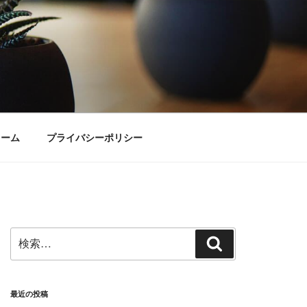
ォーム
プライバシーポリシー
検
検
索:
索
最近の投稿