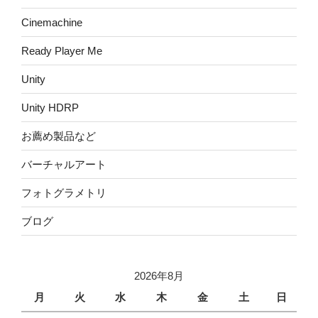
Cinemachine
Ready Player Me
Unity
Unity HDRP
お薦め製品など
バーチャルアート
フォトグラメトリ
ブログ
2026年8月
月
火
水
木
金
土
日