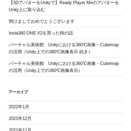
【3DアバターをUnityで】Ready Player Meのアバターを
Unity上に取り込む
明けましておめでとうございます
Insta360 ONE X2を買った時の話
バーチャル美術館 Unityにおける360℃画像・Cubemap
の活用（Unity上での360℃画像表示 続き）
バーチャル美術館 Unityにおける360℃画像・Cubemap
の活用（Unity上での360℃画像表示）
アーカイブ
2022年1月
2021年12月
2021年11月