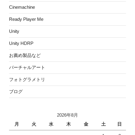
Cinemachine
Ready Player Me
Unity
Unity HDRP
お薦め製品など
バーチャルアート
フォトグラメトリ
ブログ
2026年8月
月
火
水
木
金
土
日