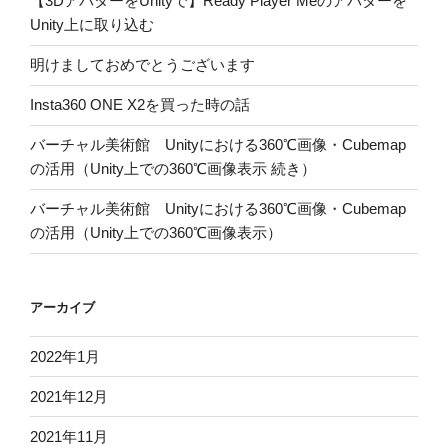
【3DアバターをUnityで】Ready Player Meのアバターを
Unity上に取り込む
明けましておめでとうございます
Insta360 ONE X2を買った時の話
バーチャル美術館 Unityにおける360℃画像・Cubemap
の活用（Unity上での360℃画像表示 続き）
バーチャル美術館 Unityにおける360℃画像・Cubemap
の活用（Unity上での360℃画像表示）
アーカイブ
2022年1月
2021年12月
2021年11月