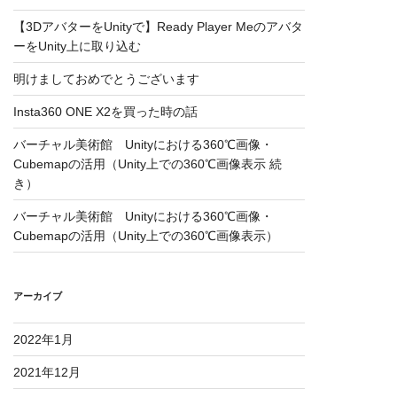
【3DアバターをUnityで】Ready Player Meのアバタ
ーをUnity上に取り込む
明けましておめでとうございます
Insta360 ONE X2を買った時の話
バーチャル美術館 Unityにおける360℃画像・
Cubemapの活用（Unity上での360℃画像表示 続
き）
バーチャル美術館 Unityにおける360℃画像・
Cubemapの活用（Unity上での360℃画像表示）
アーカイブ
2022年1月
2021年12月