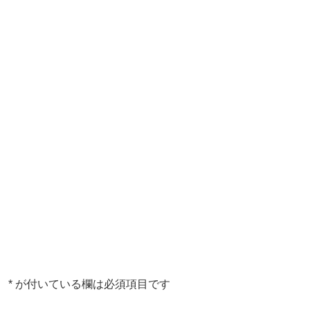
。
*
が付いている欄は必須項目です