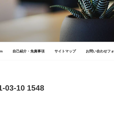
m
自己紹介・免責事項
サイトマップ
お問い合わせフ
3-10 1548