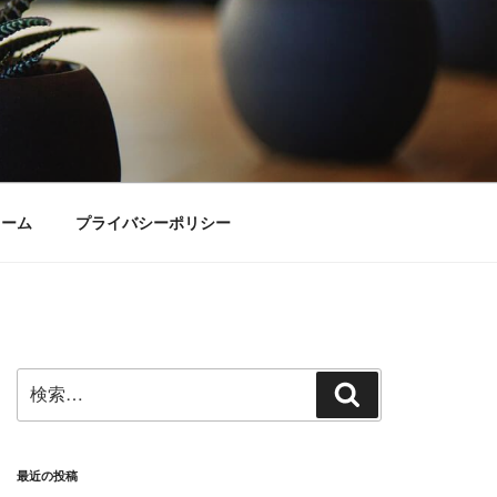
ォーム
プライバシーポリシー
検
検
索:
索
最近の投稿