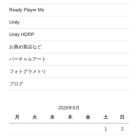
Ready Player Me
Unity
Unity HDRP
お薦め製品など
バーチャルアート
フォトグラメトリ
ブログ
2026年8月
月
火
水
木
金
土
日
1
2