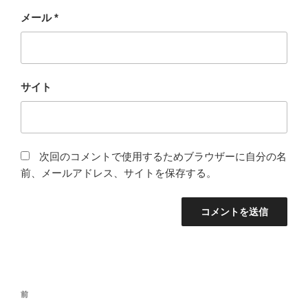
メール
*
サイト
次回のコメントで使用するためブラウザーに自分の名
前、メールアドレス、サイトを保存する。
投
前
前
稿