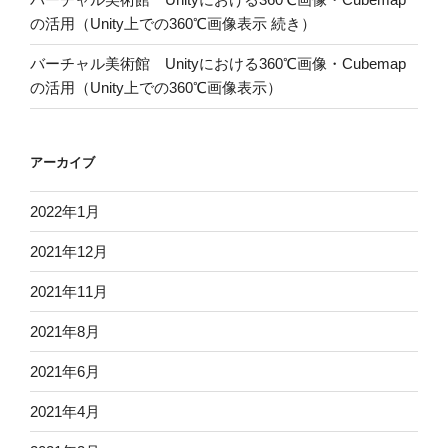
の活用（Unity上での360℃画像表示 続き）
バーチャル美術館 Unityにおける360℃画像・Cubemap
の活用（Unity上での360℃画像表示）
アーカイブ
2022年1月
2021年12月
2021年11月
2021年8月
2021年6月
2021年4月