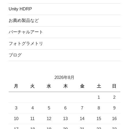
Unity HDRP
お薦め製品など
バーチャルアート
フォトグラメトリ
ブログ
2026年8月
月
火
水
木
金
土
日
1
2
3
4
5
6
7
8
9
10
11
12
13
14
15
16