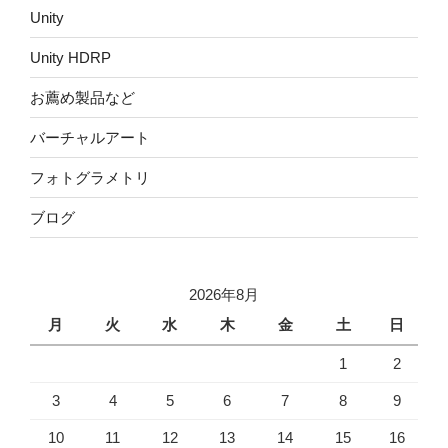
Unity
Unity HDRP
お薦め製品など
バーチャルアート
フォトグラメトリ
ブログ
2026年8月
月
火
水
木
金
土
日
1
2
3
4
5
6
7
8
9
10
11
12
13
14
15
16