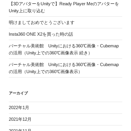
【3DアバターをUnityで】Ready Player Meのアバターを
Unity上に取り込む
明けましておめでとうございます
Insta360 ONE X2を買った時の話
バーチャル美術館 Unityにおける360℃画像・Cubemap
の活用（Unity上での360℃画像表示 続き）
バーチャル美術館 Unityにおける360℃画像・Cubemap
の活用（Unity上での360℃画像表示）
アーカイブ
2022年1月
2021年12月
2021年11月