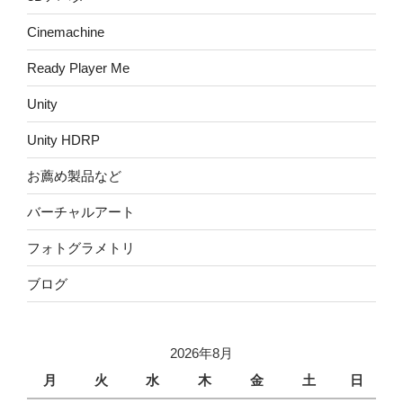
Cinemachine
Ready Player Me
Unity
Unity HDRP
お薦め製品など
バーチャルアート
フォトグラメトリ
ブログ
2026年8月
月
火
水
木
金
土
日