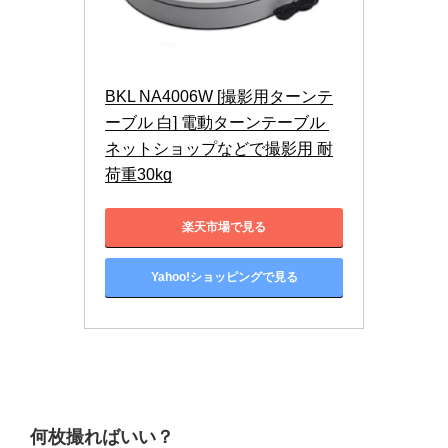
BKL NA4006W [撮影用ターンテ
ーブル 白] 電動ターンテーブル 
ネットショップなどで撮影用 耐
荷重30kg
楽天市場で見る
Yahoo!ショッピングで見る
何枚撮ればいい？