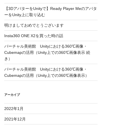
【3DアバターをUnityで】Ready Player Meのアバタ
ーをUnity上に取り込む
明けましておめでとうございます
Insta360 ONE X2を買った時の話
バーチャル美術館 Unityにおける360℃画像・
Cubemapの活用（Unity上での360℃画像表示 続
き）
バーチャル美術館 Unityにおける360℃画像・
Cubemapの活用（Unity上での360℃画像表示）
アーカイブ
2022年1月
2021年12月