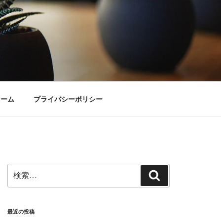
ォーム
プライバシーポリシー
検
検
索:
索
最近の投稿