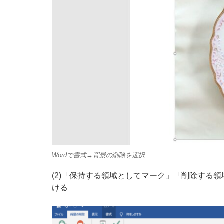
Wordで書式→背景の削除を選択
(2)「保持する領域としてマーク」「削除する
ける