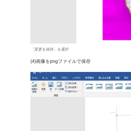
「変更を保持」を選択
(4)画像をpngファイルで保存