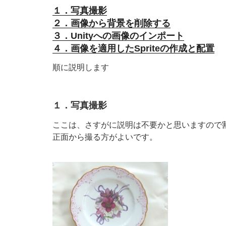
１．写真撮影
２．画像から背景を削除する
３．Unityへの画像のインポート
４．画像を適用したSpriteの作成と配置
順に説明します
１．写真撮影
ここは、さすがに説明は不要かと思いますので
正面から撮る方がよいです。