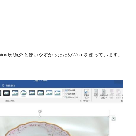
ordが意外と使いやすかったためWordを使っています。