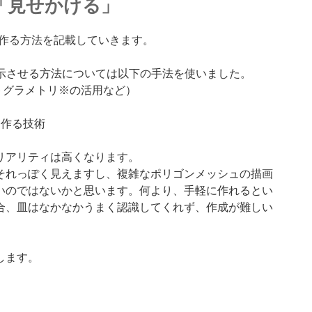
に「見せかける」
を作る方法を記載していきます。
に表示させる方法については以下の手法を使いました。
トグラメトリ※の活用など）
を作る技術
リアリティは高くなります。
それっぽく見えますし、複雑なポリゴンメッシュの描画
いのではないかと思います。何より、手軽に作れるとい
合、皿はなかなかうまく認識してくれず、作成が難しい
します。