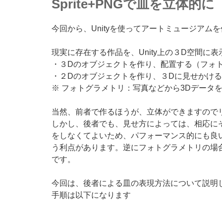
Sprite+PNGで皿を立体的
今回から、Unityを使ってアートミュージアム
現実に存在する作品を、Unity上の３D空間
・３Dのオブジェクトを作り、配置する（フォ
・２Dのオブジェクトを作り、３Dに見せかける
※ フォトグラメトリ：写真などから3Dデータ
当然、前者で作るほうが、立体ができますので
しかし、後者でも、見せ方によっては、相応に
をしなくてよいため、パフォーマンス的にも良
う利点があります。逆にフォトグラメトリの場
です。
今回は、後者による皿の表現方法について説明
手順は以下になります