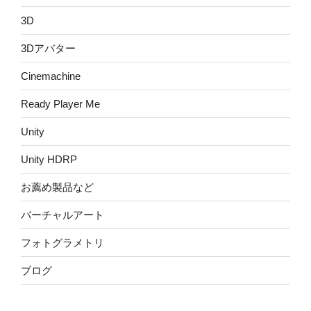
3D
3Dアバター
Cinemachine
Ready Player Me
Unity
Unity HDRP
お薦め製品など
バーチャルアート
フォトグラメトリ
ブログ