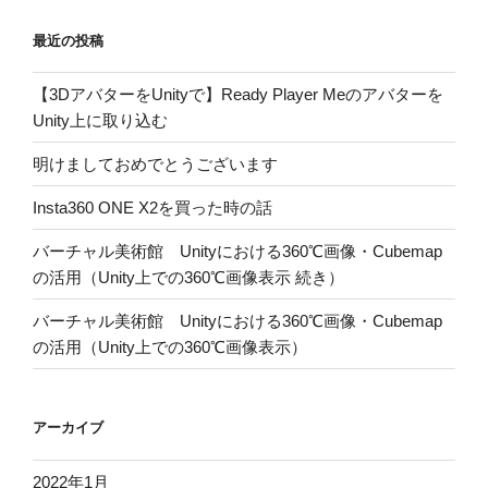
ン
最近の投稿
【3DアバターをUnityで】Ready Player Meのアバターを
Unity上に取り込む
明けましておめでとうございます
Insta360 ONE X2を買った時の話
バーチャル美術館 Unityにおける360℃画像・Cubemap
の活用（Unity上での360℃画像表示 続き）
バーチャル美術館 Unityにおける360℃画像・Cubemap
の活用（Unity上での360℃画像表示）
アーカイブ
2022年1月