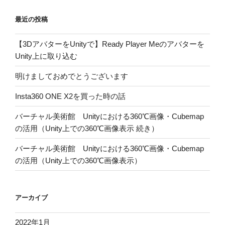
ン
最近の投稿
【3DアバターをUnityで】Ready Player Meのアバターを
Unity上に取り込む
明けましておめでとうございます
Insta360 ONE X2を買った時の話
バーチャル美術館 Unityにおける360℃画像・Cubemap
の活用（Unity上での360℃画像表示 続き）
バーチャル美術館 Unityにおける360℃画像・Cubemap
の活用（Unity上での360℃画像表示）
アーカイブ
2022年1月