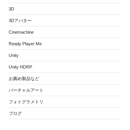
3D
3Dアバター
Cinemachine
Ready Player Me
Unity
Unity HDRP
お薦め製品など
バーチャルアート
フォトグラメトリ
ブログ