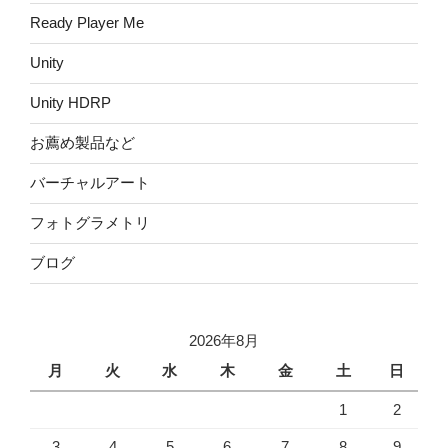
Ready Player Me
Unity
Unity HDRP
お薦め製品など
バーチャルアート
フォトグラメトリ
ブログ
2026年8月
月
火
水
木
金
土
日
1
2
3
4
5
6
7
8
9