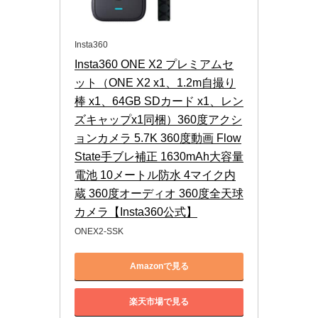
Insta360
Insta360 ONE X2 プレミアムセ
ット（ONE X2 x1、1.2m自撮り
棒 x1、64GB SDカード x1、レン
ズキャップx1同梱）360度アクシ
ョンカメラ 5.7K 360度動画 Flow
State手ブレ補正 1630mAh大容量
電池 10メートル防水 4マイク内
蔵 360度オーディオ 360度全天球
カメラ【Insta360公式】
ONEX2-SSK
Amazonで見る
楽天市場で見る