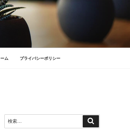
ォーム
プライバシーポリシー
検
検
索:
索