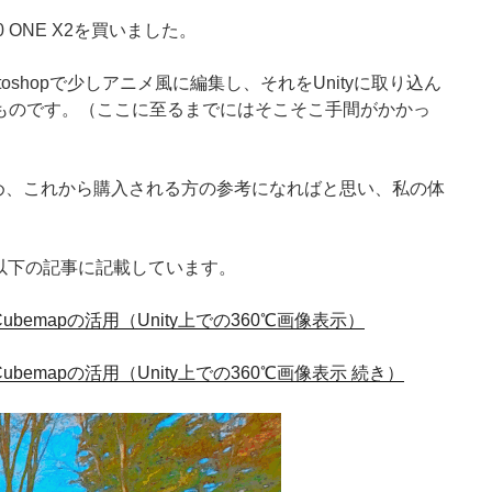
60 ONE X2を買いました。
hotoshopで少しアニメ風に編集し、それをUnityに取り込ん
ものです。（ここに至るまでにはそこそこ手間がかかっ
たため、これから購入される方の参考になればと思い、私の体
は以下の記事に記載しています。
ubemapの活用（Unity上での360℃画像表示）
bemapの活用（Unity上での360℃画像表示 続き）